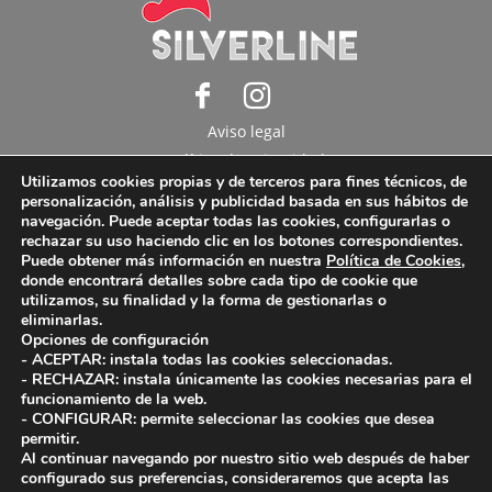
Aviso legal
Política de privacidad
Utilizamos cookies propias y de terceros para fines técnicos, de
Política de cookies
personalización, análisis y publicidad basada en sus hábitos de
navegación. Puede aceptar todas las cookies, configurarlas o
Copyright © 2025 Internacional Ventur S.A. Todos
rechazar su uso haciendo clic en los botones correspondientes.
Puede obtener más información en nuestra
Política de Cookies
,
los derechos reservados.
donde encontrará detalles sobre cada tipo de cookie que
utilizamos, su finalidad y la forma de gestionarlas o
eliminarlas.
Opciones de configuración
- ACEPTAR: instala todas las cookies seleccionadas.
- RECHAZAR: instala únicamente las cookies necesarias para el
funcionamiento de la web.
- CONFIGURAR: permite seleccionar las cookies que desea
permitir.
Al continuar navegando por nuestro sitio web después de haber
configurado sus preferencias, consideraremos que acepta las