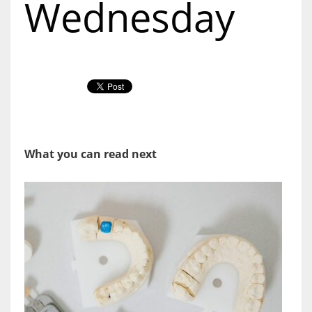
Wednesday
What you can read next