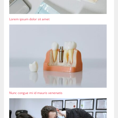
Lorem ipsum dolor sit amet
Nunc congue mi id mauris venenatis