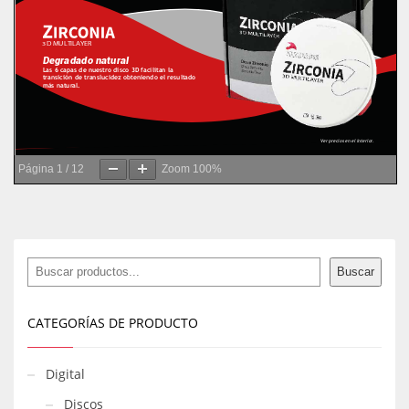
Página
1
/
12
Zoom
100%
Buscar
Buscar
CATEGORÍAS DE PRODUCTO
Digital
Discos