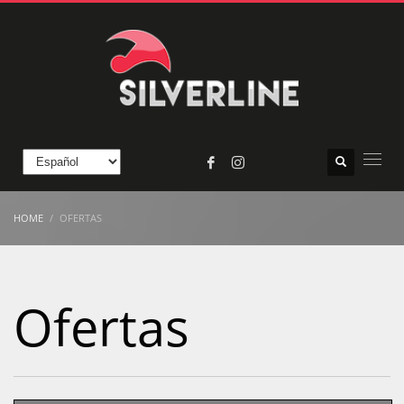
HOME
OFERTAS
Ofertas