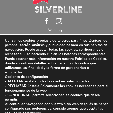
Aviso legal
Política de privacidad
Utilizamos cookies propias y de terceros para fines técnicos, de
Política de cookies
personalización, análisis y publicidad basada en sus hábitos de
navegación. Puede aceptar todas las cookies, configurarlas o
Copyright © 2025 Internacional Ventur S.A. Todos
rechazar su uso haciendo clic en los botones correspondientes.
Puede obtener más información en nuestra
Política de Cookies
,
los derechos reservados.
donde encontrará detalles sobre cada tipo de cookie que
utilizamos, su finalidad y la forma de gestionarlas o
eliminarlas.
Opciones de configuración
- ACEPTAR: instala todas las cookies seleccionadas.
- RECHAZAR: instala únicamente las cookies necesarias para el
funcionamiento de la web.
- CONFIGURAR: permite seleccionar las cookies que desea
permitir.
Al continuar navegando por nuestro sitio web después de haber
configurado sus preferencias, consideraremos que acepta las